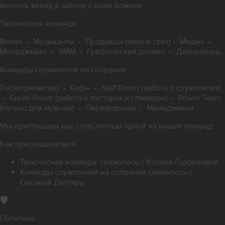
вносить вклад в заботу о доме Божьем.
Творческая команда
Вокал • Музыканты • Продакшн (звук и свет) • Медиа •
Менеджмент • SMM • Графический дизайн • Декораторы
Команды служителей на собрании
Гостеприимство • Кафе • Staff Room (забота о служителях)
• Green Room (забота о пасторах и спикерах) • Power Team
(только для мужчин) • Переводчики • Менеджмент
Мы приглашаем вас стать частью одной из наших команд!
Как присоединиться
Творческая команда: свяжитесь с
Юлией Горбуновой
Команды служителей на собрании свяжитесь с
Оксаной Дегтярь
Политика