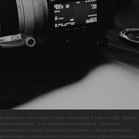
Каждый из нас может играть свою роль в том, что Бог делает
через церковь, — независимо от возраста, пола или
жизненного опыта. Команды служений — это возможность
для каждого человека использовать свои дары и таланты и