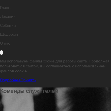
Главная
Локации
События
Щедрость
О нас
Мы используем файлы cookie для работы сайта. Продолжая
пользоваться сайтом, вы соглашаетесь с использованием
файлов cookie.
Подробнее
Принять
Команды служителей