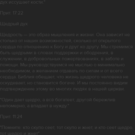
дух иссушает кости."
Прит. 17:22
Щедрый дух
Щедрость — это образ мышления и жизни. Она зависит не
столько от наших возможностей, сколько от открытого
сердца по отношению к Богу и друг ко другу. Мы стремимся
быть щедрыми в словах поддержки и ободрения, в
служении, в добровольных пожертвованиях, в заботе и
помощи. Мы руководствуемся не мыслью о минимально
необходимом, а желанием отдавать по силам и от всего
сердца. Библия обещает, что жизнь щедрого человека не
оскудевает, но становится богаче. И мы постоянно видим
подтверждение этому во многих людях в нашей церкви.
"Один дает щедро, а всё богатеет; другой бережлив
непомерно, а впадает в нужду."
Прит. 11:24
"Помните: кто скупо сеет, тот скупо и жнет, и кто сеет щедро,
тот щедро и жнет"