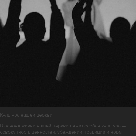
Культура нашей церкви
В основе жизни нашей церкви лежит особая культура —
совокупность ценностей, убеждений, традиций и норм