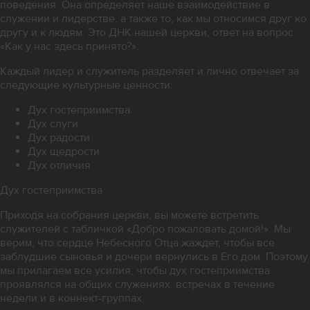
поведения. Она определяет наше взаимодействие в
служении и лидерстве, а также то, как мы относимся друг ко
другу и к людям. Это ДНК нашей церкви, ответ на вопрос:
«Как у нас здесь принято?».
Каждый лидер и служитель разделяет и лично отвечает за
следующие культурные ценности:
Дух гостеприимства
Дух слуги
Дух радости
Дух щедрости
Дух отличия
Дух гостеприимства
Приходя на собрания церкви, вы можете встретить
служителей с табличкой «Добро пожаловать домой!». Мы
верим, что сердце Небесного Отца жаждет, чтобы все
заблудшие сыновья и дочери вернулись в Его дом. Поэтому
мы прилагаем все усилия, чтобы дух гостеприимства
проявлялся на общих служениях, встречах в течение
недели и в коннект-группах.