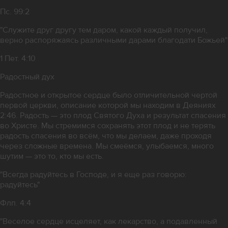
Пс. 99:2
"Служите друг другу тем даром, какой каждый получил,
верно распоряжаясь различными дарами благодати Божьей"
1 Пет. 4:10
Радостный дух
Радостное и открытое сердце было отличительной чертой
первой церкви, описание которой мы находим в Деяниях
2:46. Радость — это плод Святого Духа и результат спасения
во Христе. Мы стремимся сохранять этот плод и не терять
радость спасения во всём, что мы делаем, даже проходя
через сложные времена. Мы смеёмся, улыбаемся, много
шутим — это то, кто мы есть.
"Всегда радуйтесь в Господе, и я еще раз говорю:
радуйтесь"
Флп. 4:4
"Веселое сердце исцеляет, как лекарство, а подавленный