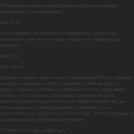
"Помогайте святым людям Божьим, когда они в нужде,
проявляйте гостеприимство"
Рим. 12:13
"Не забывайте проявлять гостеприимство: делая это,
некоторые, сами того не зная, оказали гостеприимство
ангелам"
Евр. 13:2
Дух слуги
Служить людям — наша честь и привилегия! Иисус призвал
нас быть похожими на Него: проявлять любовь друг ко
другу, служить и заботиться. Именно поэтому люди видят,
что мы — Его церковь, где пример служения Христа
является нашей идентичностью и образом жизни. Мы не
только знаем о своем призвании к служению, но и
исполняем его с радостью и готовностью. Это всегда было и
остаётся нашей отличительной чертой.
"Служите Господу с радостью…"