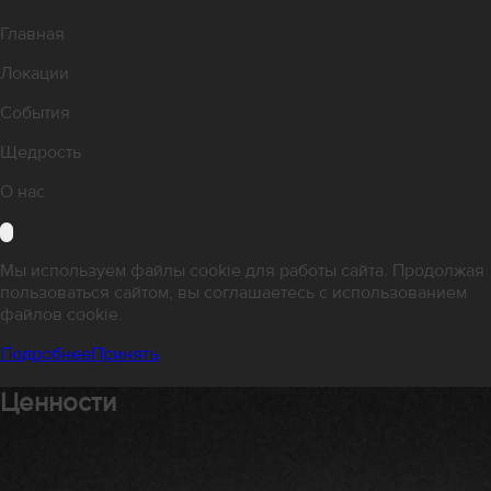
Главная
Локации
События
Щедрость
О нас
Мы используем файлы cookie для работы сайта. Продолжая
пользоваться сайтом, вы соглашаетесь с использованием
файлов cookie.
Подробнее
Принять
Ценности